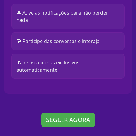
🔔 Ative as notificações para não perder
nada
💬 Participe das conversas e interaja
🎁 Receba bônus exclusivos
automaticamente
SEGUIR AGORA