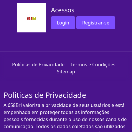
Acessos
Login
Registrar-se
Políticas de Privacidade
Termos e Condições
Sitemap
Políticas de Privacidade
A 658Brl valoriza a privacidade de seus usuários e está
empenhada em proteger todas as informações
pessoais fornecidas durante o uso de nossos canais de
comunicação. Todos os dados coletados são utilizados