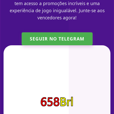
tem acesso a promoções incríveis e uma
experiência de jogo inigualável. Junte-se aos
vencedores agora!
SEGUIR NO TELEGRAM