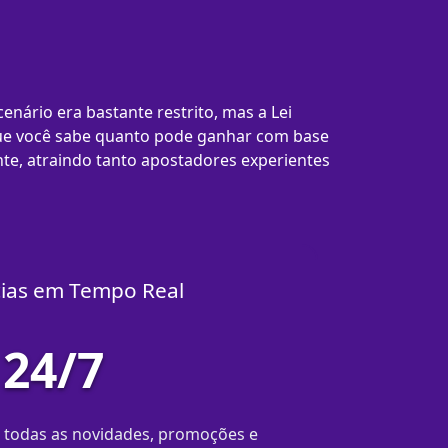
nário era bastante restrito, mas a Lei
 que você sabe quanto pode ganhar com base
te, atraindo tanto apostadores experientes
cias em Tempo Real
24/7
e todas as novidades, promoções e