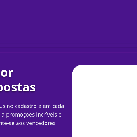
hor
postas
us no cadastro e em cada
 a promoções incríveis e
unte-se aos vencedores