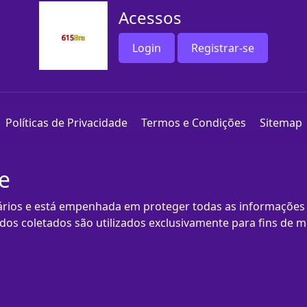
Acessos
Login
Registrar-se
Políticas de Privacidade
Termos e Condições
Sitemap
de
uários e está empenhada em proteger todas as informações
os coletados são utilizados exclusivamente para fins de m