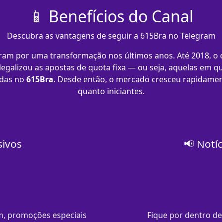
📱 Benefícios do Canal
Descubra as vantagens de seguir a 615Bra no Telegram
aram por uma transformação nos últimos anos. Até 2018, o ce
 legalizou as apostas de quota fixa — ou seja, aquelas em
idas no
615Bra
. Desde então, o mercado cresceu rapidamen
quanto iniciantes.
sivos
📢 Notí
m, promoções especiais
Fique por dentro d