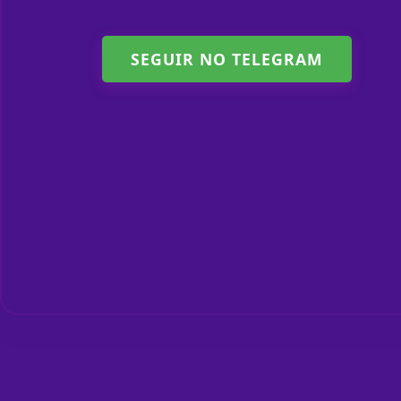
SEGUIR NO TELEGRAM