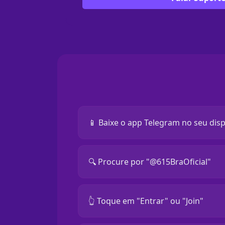
📱 Baixe o app Telegram no seu disp
🔍 Procure por "@615BraOficial"
👆 Toque em "Entrar" ou "Join"