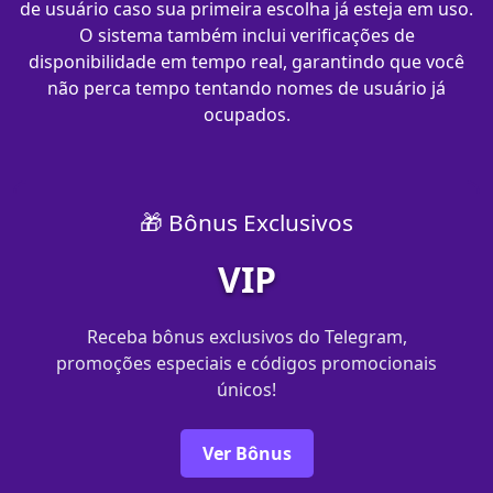
de usuário caso sua primeira escolha já esteja em uso.
O sistema também inclui verificações de
disponibilidade em tempo real, garantindo que você
não perca tempo tentando nomes de usuário já
ocupados.
🎁 Bônus Exclusivos
VIP
Receba bônus exclusivos do Telegram,
promoções especiais e códigos promocionais
únicos!
Ver Bônus