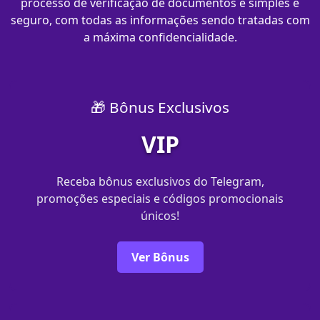
processo de verificação de documentos é simples e
seguro, com todas as informações sendo tratadas com
a máxima confidencialidade.
🎁 Bônus Exclusivos
VIP
Receba bônus exclusivos do Telegram,
promoções especiais e códigos promocionais
únicos!
Ver Bônus