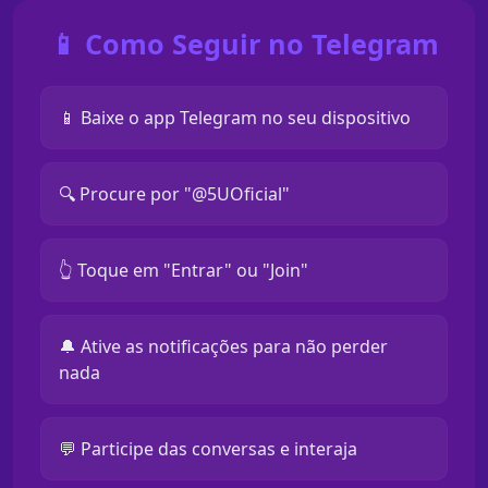
📱 Como Seguir no Telegram
📱 Baixe o app Telegram no seu dispositivo
🔍 Procure por "@5UOficial"
👆 Toque em "Entrar" ou "Join"
🔔 Ative as notificações para não perder
nada
💬 Participe das conversas e interaja