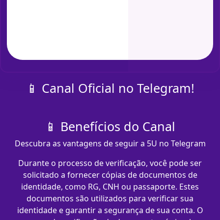
📱 Canal Oficial no Telegram!
📱 Benefícios do Canal
Descubra as vantagens de seguir a 5U no Telegram
Durante o processo de verificação, você pode ser
solicitado a fornecer cópias de documentos de
identidade, como RG, CNH ou passaporte. Estes
documentos são utilizados para verificar sua
identidade e garantir a segurança de sua conta. O