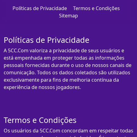
Políticas de Privacidade
Termos e Condições
Sitemap
Políticas de Privacidade
A 5CC.Com valoriza a privacidade de seus usuários e
está empenhada em proteger todas as informações
pessoais fornecidas durante o uso de nossos canais de
comunicação. Todos os dados coletados são utilizados
exclusivamente para fins de melhoria contínua da
experiência de nossos jogadores.
Termos e Condições
Os usuários da 5CC.Com concordam em respeitar todas