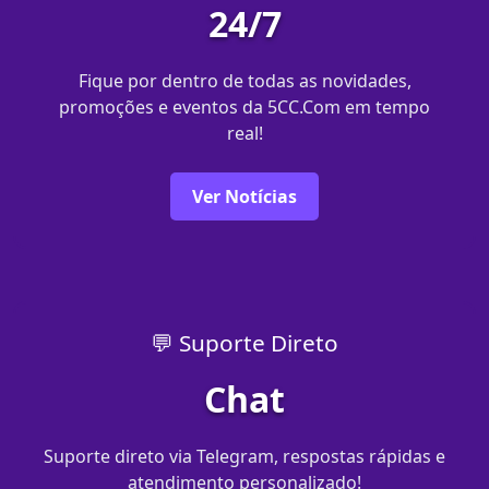
24/7
Fique por dentro de todas as novidades,
promoções e eventos da 5CC.Com em tempo
real!
Ver Notícias
💬 Suporte Direto
Chat
Suporte direto via Telegram, respostas rápidas e
atendimento personalizado!