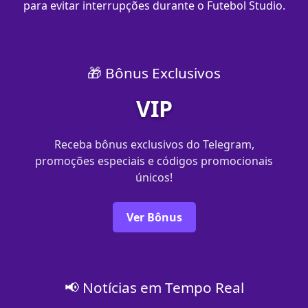
para evitar interrupções durante o Futebol Studio.
🎁 Bônus Exclusivos
VIP
Receba bônus exclusivos do Telegram,
promoções especiais e códigos promocionais
únicos!
Ver Bônus
📢 Notícias em Tempo Real