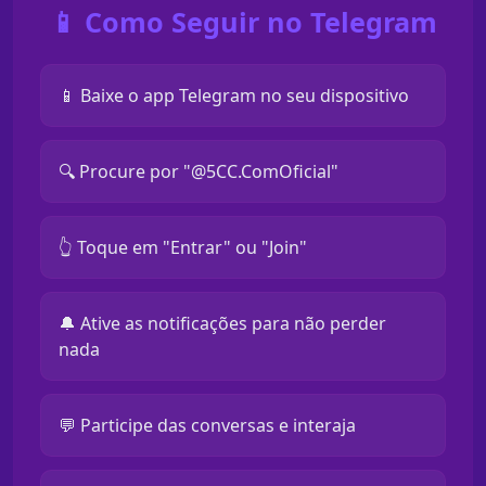
📱 Como Seguir no Telegram
📱 Baixe o app Telegram no seu dispositivo
🔍 Procure por "@5CC.ComOficial"
👆 Toque em "Entrar" ou "Join"
🔔 Ative as notificações para não perder
nada
💬 Participe das conversas e interaja