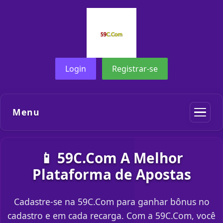
Login
Registrar-se
Menu
📱 59C.Com A Melhor
Plataforma de Apostas
Cadastre-se na 59C.Com para ganhar bônus no
cadastro e em cada recarga. Com a 59C.Com, você