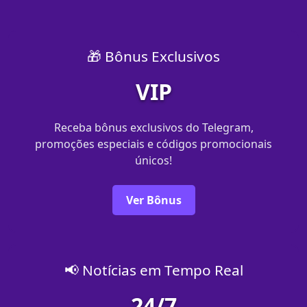
🎁 Bônus Exclusivos
VIP
Receba bônus exclusivos do Telegram,
promoções especiais e códigos promocionais
únicos!
Ver Bônus
📢 Notícias em Tempo Real
24/7