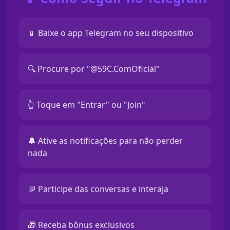
📱 Baixe o app Telegram no seu dispositivo
🔍 Procure por "@59C.ComOficial"
👆 Toque em "Entrar" ou "Join"
🔔 Ative as notificações para não perder
nada
💬 Participe das conversas e interaja
🎁 Receba bônus exclusivos