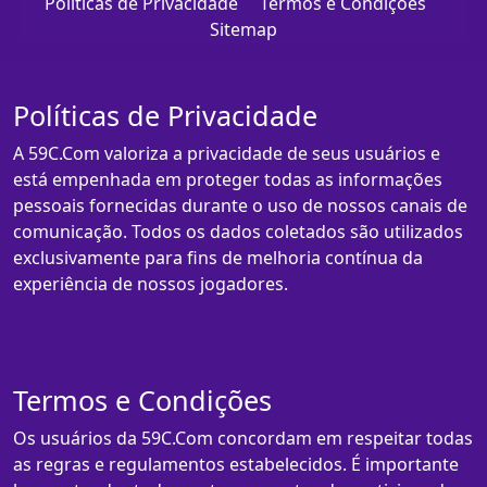
Políticas de Privacidade
Termos e Condições
Sitemap
Políticas de Privacidade
A 59C.Com valoriza a privacidade de seus usuários e
está empenhada em proteger todas as informações
pessoais fornecidas durante o uso de nossos canais de
comunicação. Todos os dados coletados são utilizados
exclusivamente para fins de melhoria contínua da
experiência de nossos jogadores.
Termos e Condições
Os usuários da 59C.Com concordam em respeitar todas
as regras e regulamentos estabelecidos. É importante