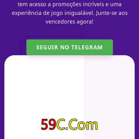
tem acesso a promoções incríveis e uma
experiência de jogo inigualável. Junte-se aos
vencedores agora!
SEGUIR NO TELEGRAM