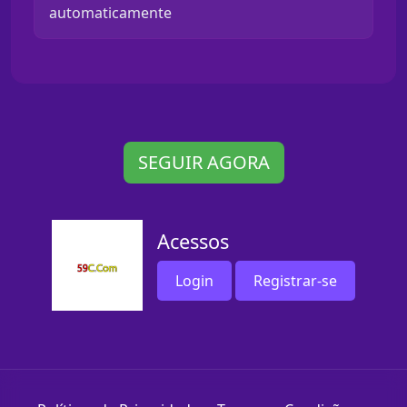
automaticamente
SEGUIR AGORA
Acessos
Login
Registrar-se