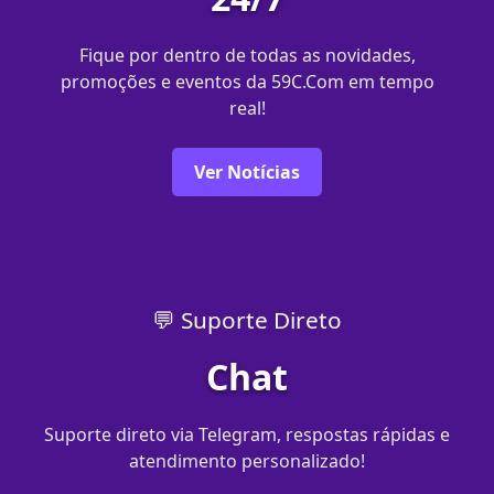
Fique por dentro de todas as novidades,
promoções e eventos da 59C.Com em tempo
real!
Ver Notícias
💬 Suporte Direto
Chat
Suporte direto via Telegram, respostas rápidas e
atendimento personalizado!