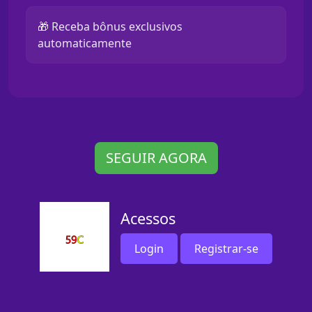
🎁 Receba bônus exclusivos
automaticamente
SEGUIR AGORA
Acessos
Login
Registrar-se