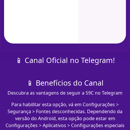
📱 Canal Oficial no Telegram!
📱 Benefícios do Canal
Descubra as vantagens de seguir a 59C no Telegram
Para habilitar esta opção, vá em Configurações >
Segurança > Fontes desconhecidas. Dependendo da
versão do Android, esta opção pode estar em
Configurações > Aplicativos > Configurações especiais