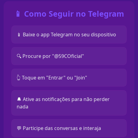
📱 Como Seguir no Telegram
📱 Baixe o app Telegram no seu dispositivo
🔍 Procure por "@59COficial"
👆 Toque em "Entrar" ou "Join"
🔔 Ative as notificações para não perder
nada
💬 Participe das conversas e interaja