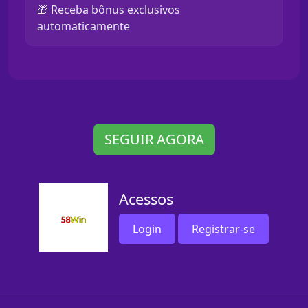
🎁 Receba bônus exclusivos
automaticamente
SEGUIR AGORA
Acessos
Login
Registrar-se