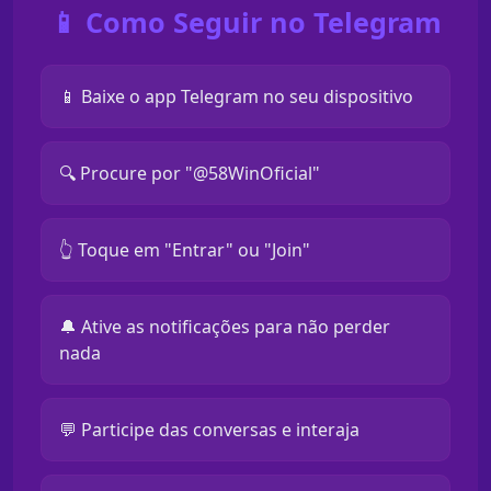
📱 Como Seguir no Telegram
📱 Baixe o app Telegram no seu dispositivo
🔍 Procure por "@58WinOficial"
👆 Toque em "Entrar" ou "Join"
🔔 Ative as notificações para não perder
nada
💬 Participe das conversas e interaja