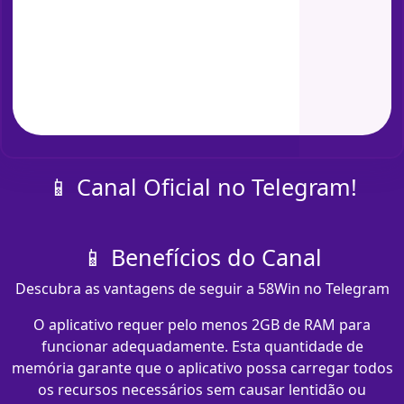
📱 Canal Oficial no Telegram!
📱 Benefícios do Canal
Descubra as vantagens de seguir a 58Win no Telegram
O aplicativo requer pelo menos 2GB de RAM para
funcionar adequadamente. Esta quantidade de
memória garante que o aplicativo possa carregar todos
os recursos necessários sem causar lentidão ou