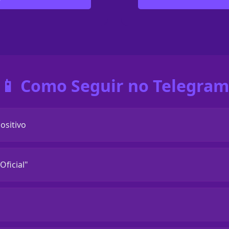
📱 Como Seguir no Telegram
ositivo
ficial"