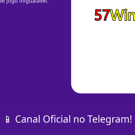
e jogo inigualável.
📱 Canal Oficial no Telegram!