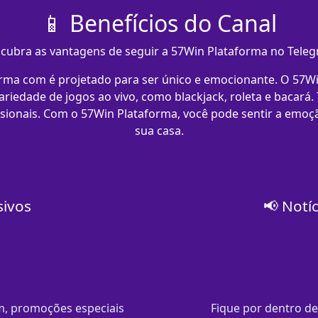
📱 Benefícios do Canal
cubra as vantagens de seguir a 57Win Plataforma no Tele
rma com​ é projetado para ser único e emocionante. O 57W
iedade de jogos ao vivo, como blackjack, roleta e bacará.
ssionais. Com o 57Win Plataforma, você pode sentir a emoçã
sua casa.
sivos
📢 Notí
m, promoções especiais
Fique por dentro d