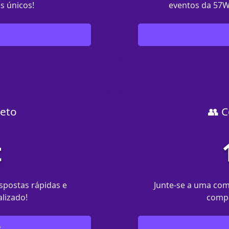
s únicos!
eventos da 57W
reto
👥 
t
espostas rápidas e
Junte-se a uma com
lizado!
compa
e