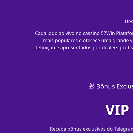
Des
Cada jogo ao vivo no cassino 57Win Platafo
mais populares e oferece uma grande var
definição e apresentados por dealers profi
🎁 Bônus Exclu
VIP
Receba bônus exclusivos do Telegra