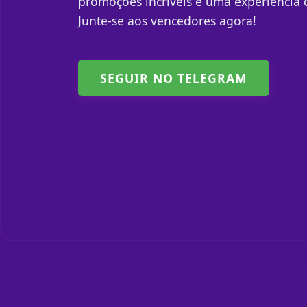
promoções incríveis e uma experiência d
Junte-se aos vencedores agora!
SEGUIR NO TELEGRAM