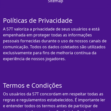
Sitemap
Políticas de Privacidade
A 57T valoriza a privacidade de seus usuários e está
empenhada em proteger todas as informações
pessoais fornecidas durante o uso de nossos canais de
comunicação. Todos os dados coletados são utilizados
exclusivamente para fins de melhoria contínua da
experiência de nossos jogadores.
Termos e Condições
Os usuários da 57T concordam em respeitar todas as
regras e regulamentos estabelecidos. É importante ler
e entender todos os termos antes de participar de