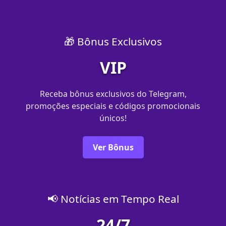
🎁 Bônus Exclusivos
VIP
Receba bônus exclusivos do Telegram,
promoções especiais e códigos promocionais
únicos!
Ver Bônus
📢 Notícias em Tempo Real
24/7