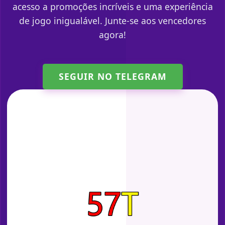
acesso a promoções incríveis e uma experiência
de jogo inigualável. Junte-se aos vencedores
agora!
SEGUIR NO TELEGRAM