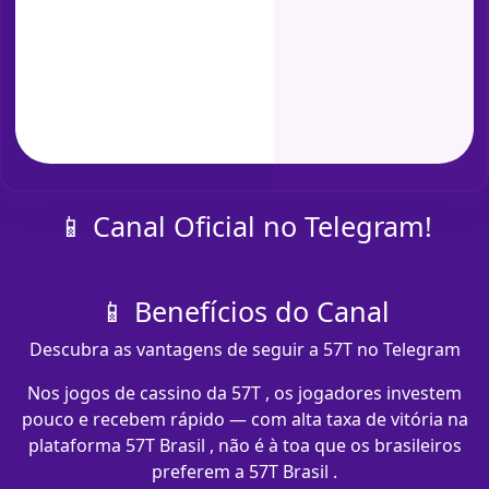
📱 Canal Oficial no Telegram!
📱 Benefícios do Canal
Descubra as vantagens de seguir a 57T no Telegram
Nos jogos de cassino da 57T , os jogadores investem
pouco e recebem rápido — com alta taxa de vitória na
plataforma 57T Brasil , não é à toa que os brasileiros
preferem a 57T Brasil .