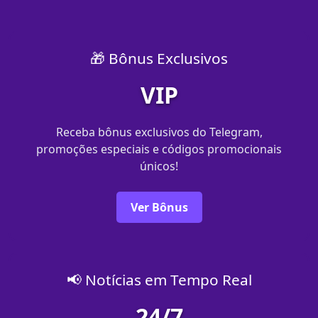
🎁 Bônus Exclusivos
VIP
Receba bônus exclusivos do Telegram,
promoções especiais e códigos promocionais
únicos!
Ver Bônus
📢 Notícias em Tempo Real
24/7