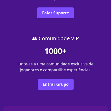
Falar Suporte
👥 Comunidade VIP
1000+
Junte-se a uma comunidade exclusiva de
jogadores e compartilhe experiências!
Entrar Grupo