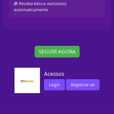
🎁 Receba bônus exclusivos
automaticamente
SEGUIR AGORA
Acessos
Login
Registrar-se