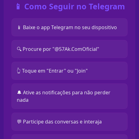
📱 Como Seguir no Telegram
📱 Baixe o app Telegram no seu dispositivo
🔍 Procure por "@57Ak.ComOficial"
👆 Toque em "Entrar" ou "Join"
🔔 Ative as notificações para não perder
nada
💬 Participe das conversas e interaja