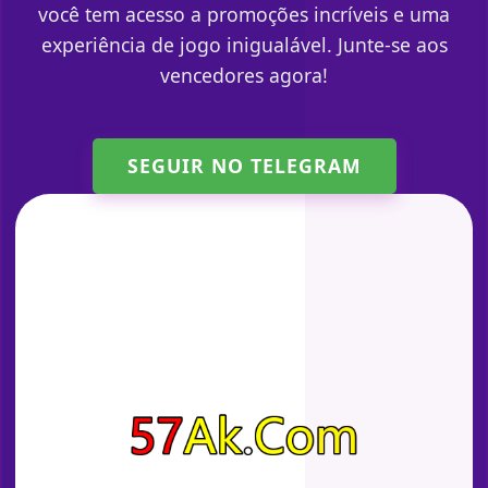
você tem acesso a promoções incríveis e uma
experiência de jogo inigualável. Junte-se aos
vencedores agora!
SEGUIR NO TELEGRAM