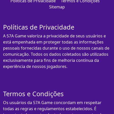
Políticas de Privacidade
Termos e Condições
Sitemap
Políticas de Privacidade
A 57A Game valoriza a privacidade de seus usuários e
está empenhada em proteger todas as informações
pessoais fornecidas durante o uso de nossos canais de
comunicação. Todos os dados coletados são utilizados
exclusivamente para fins de melhoria contínua da
experiência de nossos jogadores.
Termos e Condições
Os usuários da 57A Game concordam em respeitar
todas as regras e regulamentos estabelecidos. É