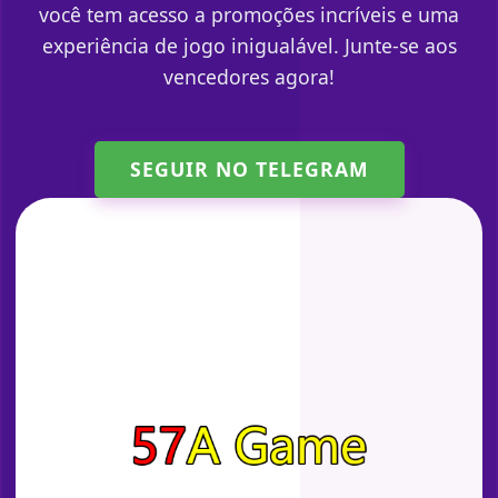
você tem acesso a promoções incríveis e uma
experiência de jogo inigualável. Junte-se aos
vencedores agora!
SEGUIR NO TELEGRAM