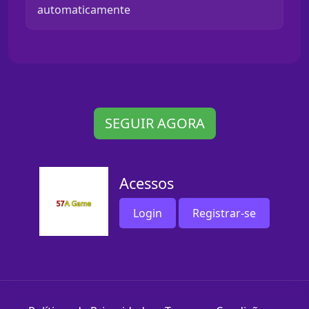
automaticamente
SEGUIR AGORA
Acessos
Login
Registrar-se