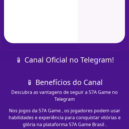
📱 Canal Oficial no Telegram!
📱 Benefícios do Canal
Descubra as vantagens de seguir a 57A Game no
Telegram
Nos jogos da 57A Game , os jogadores podem usar
habilidades e experiência para conquistar vitórias e
glória na plataforma 57A Game Brasil .