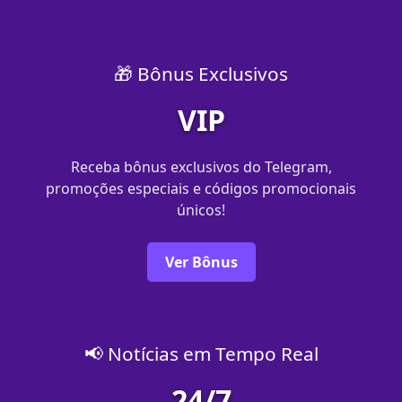
🎁 Bônus Exclusivos
VIP
Receba bônus exclusivos do Telegram,
promoções especiais e códigos promocionais
únicos!
Ver Bônus
📢 Notícias em Tempo Real
24/7