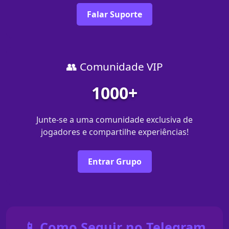
Falar Suporte
👥 Comunidade VIP
1000+
Junte-se a uma comunidade exclusiva de
jogadores e compartilhe experiências!
Entrar Grupo
📱 Como Seguir no Telegram