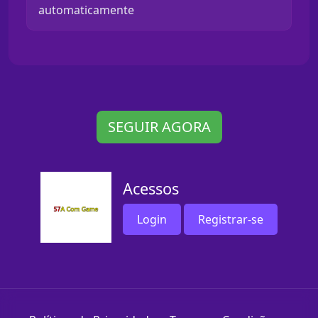
automaticamente
SEGUIR AGORA
Acessos
Login
Registrar-se