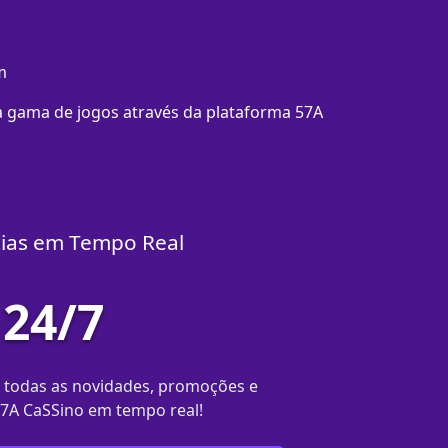
m
a gama de jogos através da plataforma 57A
cias em Tempo Real
24/7
e todas as novidades, promoções e
57A CaSSino em tempo real!