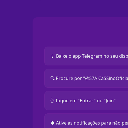
📱 Baixe o app Telegram no seu disp
🔍 Procure por "@57A CaSSinoOficia
👆 Toque em "Entrar" ou "Join"
🔔 Ative as notificações para não p