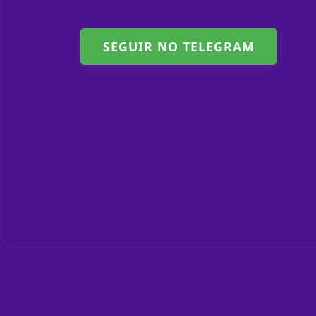
SEGUIR NO TELEGRAM