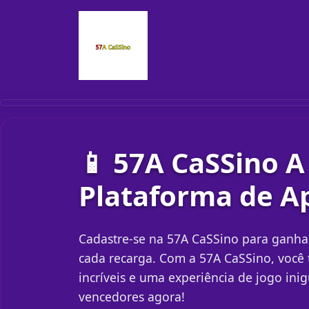
📱 57A CaSSino 
Plataforma de A
Cadastre-se na 57A CaSSino para ganha
cada recarga. Com a 57A CaSSino, você
incríveis e uma experiência de jogo inig
vencedores agora!