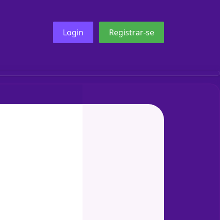
Login
Registrar-se