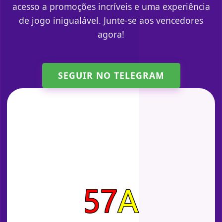
acesso a promoções incríveis e uma experiência
de jogo inigualável. Junte-se aos vencedores
agora!
SEGUIR NO TELEGRAM