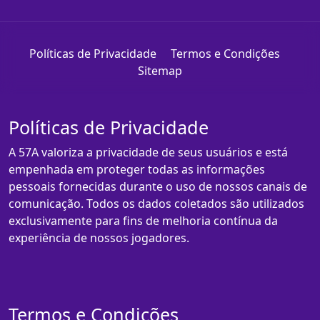
Políticas de Privacidade
Termos e Condições
Sitemap
Políticas de Privacidade
A 57A valoriza a privacidade de seus usuários e está
empenhada em proteger todas as informações
pessoais fornecidas durante o uso de nossos canais de
comunicação. Todos os dados coletados são utilizados
exclusivamente para fins de melhoria contínua da
experiência de nossos jogadores.
Termos e Condições