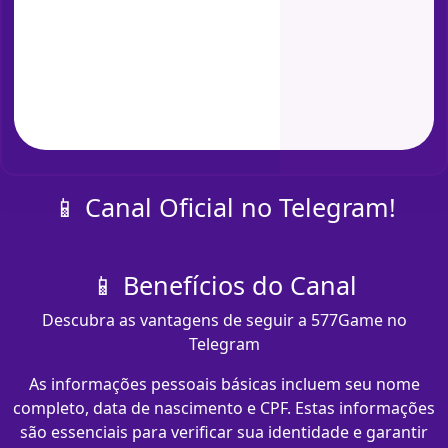
📱 Canal Oficial no Telegram!
📱 Benefícios do Canal
Descubra as vantagens de seguir a 577Game no
Telegram
As informações pessoais básicas incluem seu nome
completo, data de nascimento e CPF. Estas informações
são essenciais para verificar sua identidade e garantir