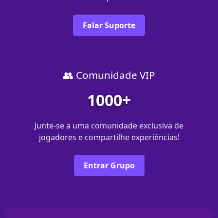
Falar Suporte
👥 Comunidade VIP
1000+
Junte-se a uma comunidade exclusiva de
jogadores e compartilhe experiências!
Entrar Grupo