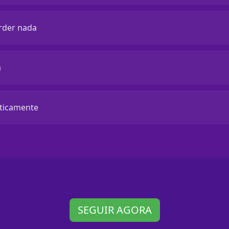
erder nada
a
aticamente
SEGUIR AGORA