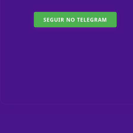
SEGUIR NO TELEGRAM