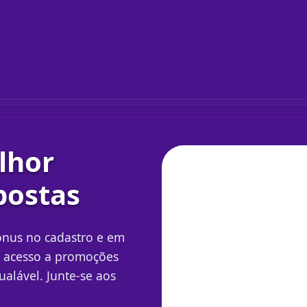
lhor
postas
ônus no cadastro e em
m acesso a promoções
ualável. Junte-se aos