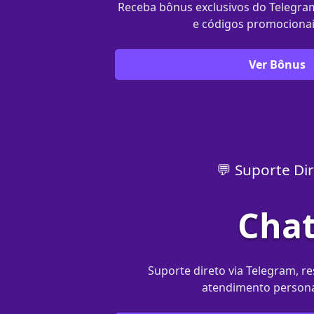
Receba bônus exclusivos do Telegra
e códigos promocionai
Ver Bônus
💬 Suporte Di
Cha
Suporte direto via Telegram, r
atendimento persona