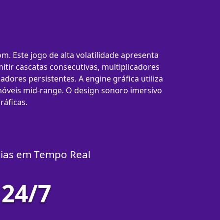
. Este jogo de alta volatilidade apresenta
tir cascatas consecutivas, multiplicadores
ores persistentes. A engine gráfica utiliza
óveis mid-range. O design sonoro imersivo
ráficas.
cias em Tempo Real
24/7