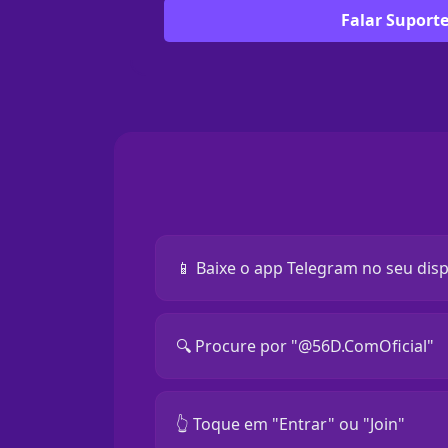
Falar Suport
📱 Baixe o app Telegram no seu disp
🔍 Procure por "@56D.ComOficial"
👆 Toque em "Entrar" ou "Join"