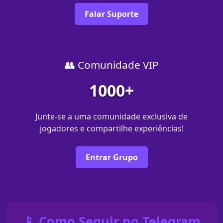
Falar Suporte
👥 Comunidade VIP
1000+
Junte-se a uma comunidade exclusiva de
jogadores e compartilhe experiências!
Entrar Grupo
📱 Como Seguir no Telegram