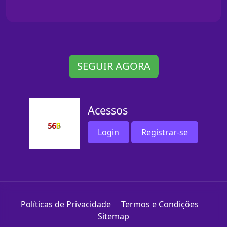
SEGUIR AGORA
Acessos
Login
Registrar-se
Políticas de Privacidade
Termos e Condições
Sitemap