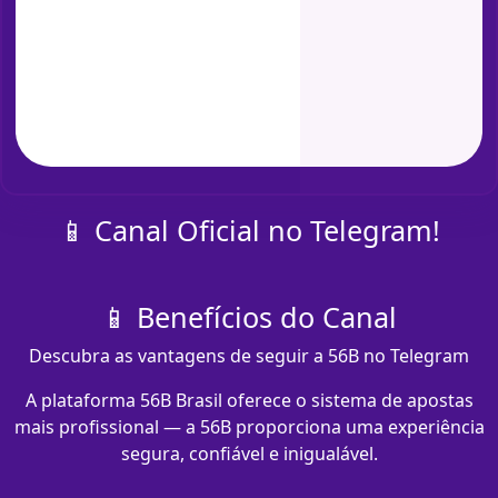
📱 Canal Oficial no Telegram!
📱 Benefícios do Canal
Descubra as vantagens de seguir a 56B no Telegram
A plataforma 56B Brasil oferece o sistema de apostas
mais profissional — a 56B proporciona uma experiência
segura, confiável e inigualável.