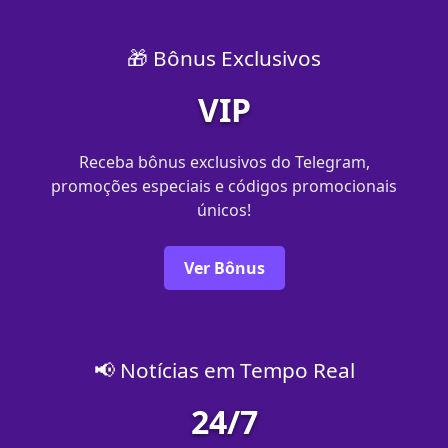
🎁 Bônus Exclusivos
VIP
Receba bônus exclusivos do Telegram,
promoções especiais e códigos promocionais
únicos!
Ver Bônus
📢 Notícias em Tempo Real
24/7