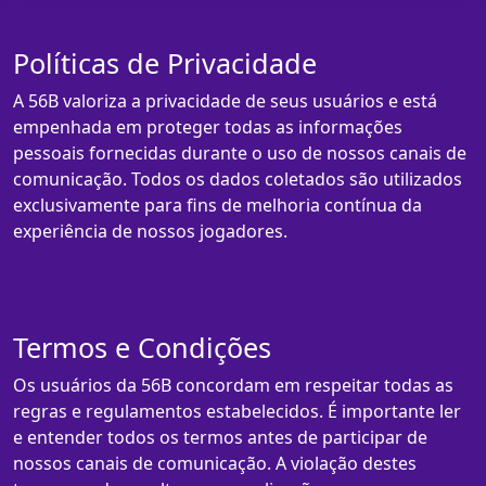
Políticas de Privacidade
A 56B valoriza a privacidade de seus usuários e está
empenhada em proteger todas as informações
pessoais fornecidas durante o uso de nossos canais de
comunicação. Todos os dados coletados são utilizados
exclusivamente para fins de melhoria contínua da
experiência de nossos jogadores.
Termos e Condições
Os usuários da 56B concordam em respeitar todas as
regras e regulamentos estabelecidos. É importante ler
e entender todos os termos antes de participar de
nossos canais de comunicação. A violação destes