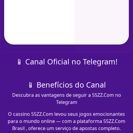
📱 Canal Oficial no Telegram!
📱 Benefícios do Canal
Descubra as vantagens de seguir a 55ZZ.Com no
Telegram
O cassino 55ZZ.Com levou seus jogos emocionantes
para o mundo online — com a plataforma 55ZZ.Com
Brasil , oferece um serviço de apostas completo.