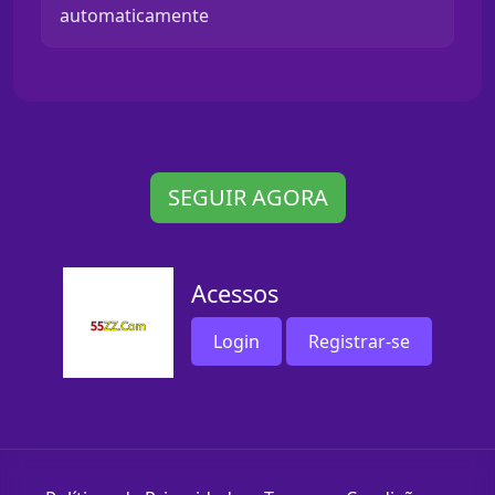
automaticamente
SEGUIR AGORA
Acessos
Login
Registrar-se