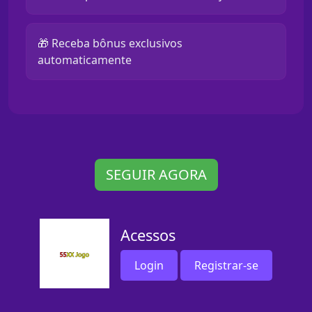
🎁 Receba bônus exclusivos
automaticamente
SEGUIR AGORA
Acessos
Login
Registrar-se