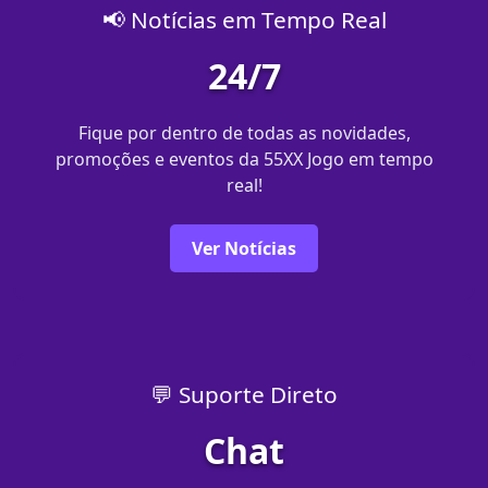
📢 Notícias em Tempo Real
24/7
Fique por dentro de todas as novidades,
promoções e eventos da 55XX Jogo em tempo
real!
Ver Notícias
💬 Suporte Direto
Chat