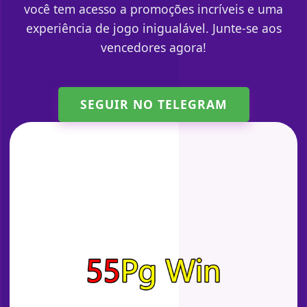
você tem acesso a promoções incríveis e uma
experiência de jogo inigualável. Junte-se aos
vencedores agora!
SEGUIR NO TELEGRAM