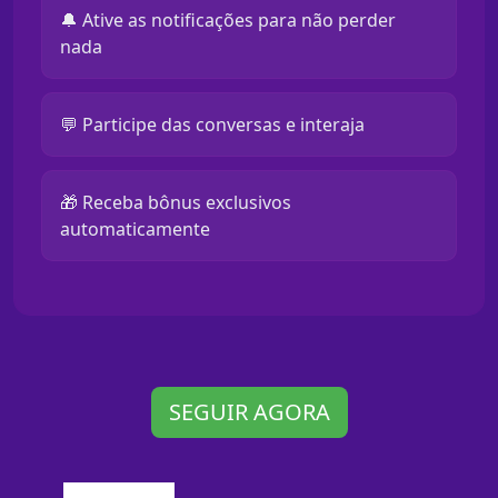
🔔 Ative as notificações para não perder
nada
💬 Participe das conversas e interaja
🎁 Receba bônus exclusivos
automaticamente
SEGUIR AGORA