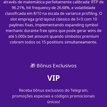
através de matemática perfeitamente calibrada: RTP de
96.21%, hit frequency de 26.68%, e volatilidade
classificada em 8/10 na escala de variance profiling. O
slot emprega grid layout clássico de 5×3 com 10
paylines fixas, implementando expanding symbol
mechanic durante free spins que pode gerar wins de
até 5.000x bet amount quando símbolos premium
cobrem todos os 15 positions simultaneamente.
🎁 Bônus Exclusivos
VIP
Receba bônus exclusivos do Telegram,
promoções especiais e códigos promocionais
únicos!