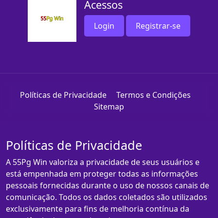
Acessos
Login
Registrar-se
Políticas de Privacidade
Termos e Condições
Sitemap
Políticas de Privacidade
A 55Pg Win valoriza a privacidade de seus usuários e
está empenhada em proteger todas as informações
pessoais fornecidas durante o uso de nossos canais de
comunicação. Todos os dados coletados são utilizados
exclusivamente para fins de melhoria contínua da