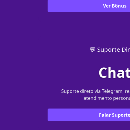
Ver Bônus
💬 Suporte Di
Cha
Suporte direto via Telegram, r
atendimento persona
Falar Suport