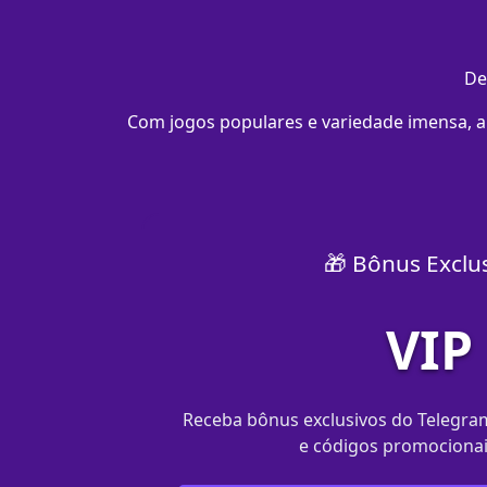
De
Com jogos populares e variedade imensa, a 
🎁 Bônus Exclu
VIP
Receba bônus exclusivos do Telegra
e códigos promocionai