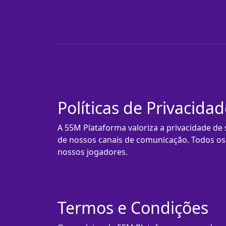
Políticas de Privacida
A 55M Plataforma valoriza a privacidade d
de nossos canais de comunicação. Todos os 
nossos jogadores.
Termos e Condições