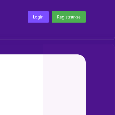
Login
Registrar-se