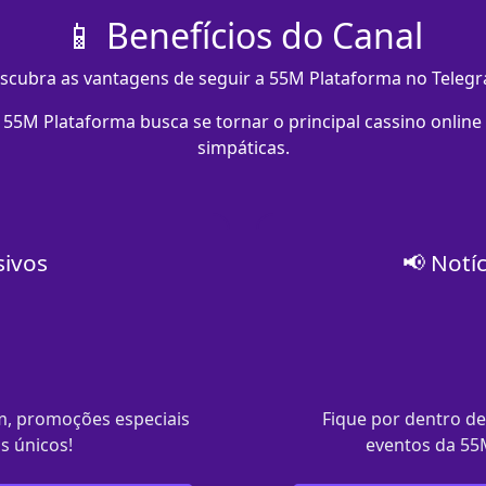
📱 Benefícios do Canal
scubra as vantagens de seguir a 55M Plataforma no Teleg
55M Plataforma busca se tornar o principal cassino onlin
simpáticas.
sivos
📢 Notí
m, promoções especiais
Fique por dentro d
s únicos!
eventos da 55