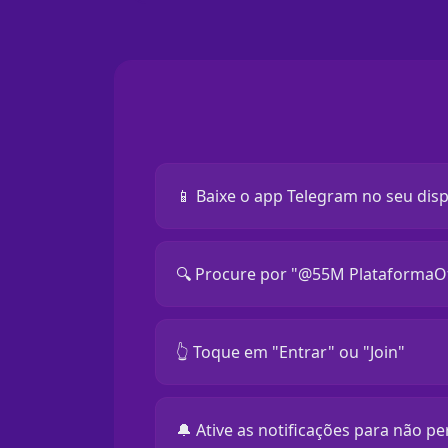
📱 Baixe o app Telegram no seu disp
🔍 Procure por "@55M PlataformaOf
👆 Toque em "Entrar" ou "Join"
🔔 Ative as notificações para não p