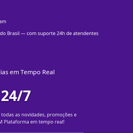
ram
e do Brasil — com suporte 24h de atendentes
cias em Tempo Real
24/7
e todas as novidades, promoções e
M Plataforma em tempo real!