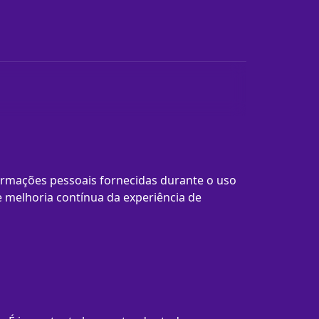
ormações pessoais fornecidas durante o uso
e melhoria contínua da experiência de