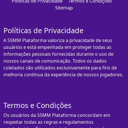
Políticas de Privacidade
Termos e Condições
Sitemap
Políticas de Privacidade
A 55MM Plataforma valoriza a privacidade de seus
usuários e está empenhada em proteger todas as
informações pessoais fornecidas durante o uso de
nossos canais de comunicação. Todos os dados
coletados são utilizados exclusivamente para fins de
melhoria contínua da experiência de nossos jogadores.
Termos e Condições
Os usuários da 55MM Plataforma concordam em
respeitar todas as regras e regulamentos