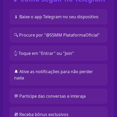
📱 Baixe o app Telegram no seu dispositivo
🔍 Procure por "@55MM PlataformaOficial"
👆 Toque em "Entrar" ou "Join"
🔔 Ative as notificações para não perder
nada
💬 Participe das conversas e interaja
🎁 Receba bônus exclusivos