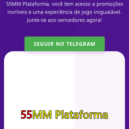
55MM Plataforma, você tem acesso a promoções
incríveis e uma experiência de jogo inigualável.
Junte-se aos vencedores agora!
SEGUIR NO TELEGRAM