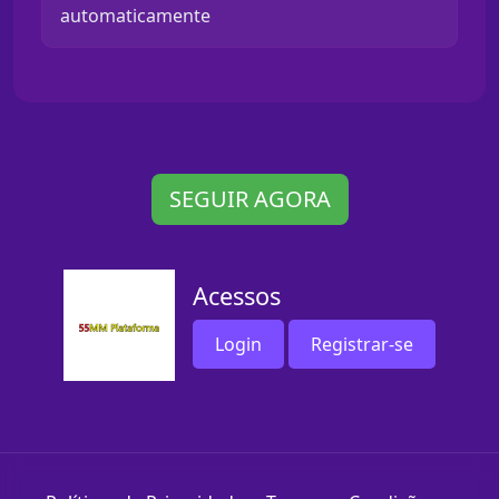
automaticamente
SEGUIR AGORA
Acessos
Login
Registrar-se