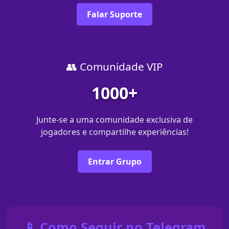
Falar Suporte
👥 Comunidade VIP
1000+
Junte-se a uma comunidade exclusiva de
jogadores e compartilhe experiências!
Entrar Grupo
📱 Como Seguir no Telegram