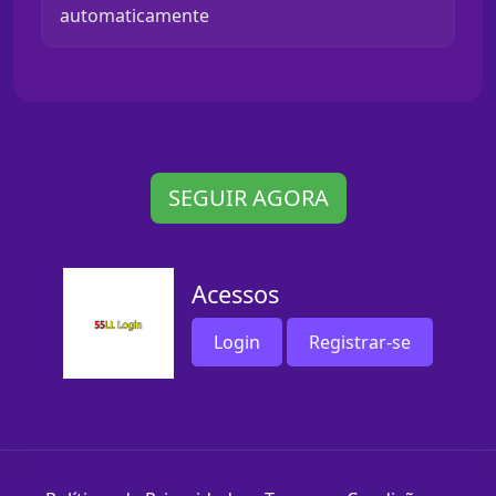
automaticamente
SEGUIR AGORA
Acessos
Login
Registrar-se