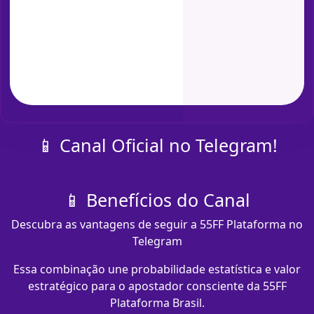
📱 Canal Oficial no Telegram!
📱 Benefícios do Canal
Descubra as vantagens de seguir a 55FF Plataforma no
Telegram
Essa combinação une probabilidade estatística e valor
estratégico para o apostador consciente da 55FF
Plataforma Brasil.