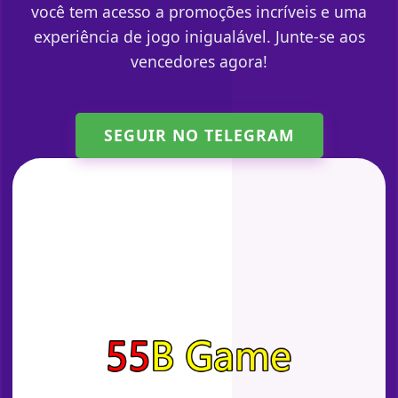
você tem acesso a promoções incríveis e uma
experiência de jogo inigualável. Junte-se aos
vencedores agora!
SEGUIR NO TELEGRAM