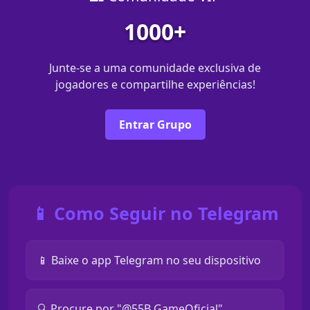
1000+
Junte-se a uma comunidade exclusiva de
jogadores e compartilhe experiências!
Entrar Grupo
📱 Como Seguir no Telegram
📱 Baixe o app Telegram no seu dispositivo
🔍 Procure por "@55B GameOficial"