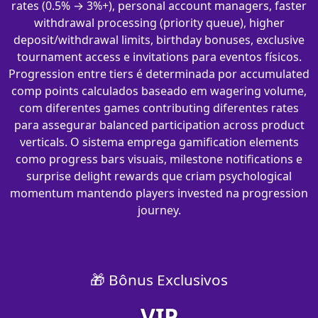
rates (0.5% → 3%+), personal account managers, faster
withdrawal processing (priority queue), higher
deposit/withdrawal limits, birthday bonuses, exclusive
tournament access e invitations para eventos físicos.
Progression entre tiers é determinada por accumulated
comp points calculados baseado em wagering volume,
com diferentes games contributing diferentes rates
para assegurar balanced participation across product
verticals. O sistema emprega gamification elements
como progress bars visuais, milestone notifications e
surprise delight rewards que criam psychological
momentum mantendo players invested na progression
journey.
🎁 Bônus Exclusivos
VIP