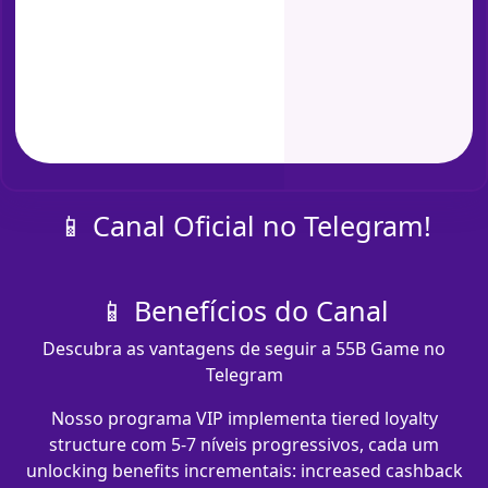
📱 Canal Oficial no Telegram!
📱 Benefícios do Canal
Descubra as vantagens de seguir a 55B Game no
Telegram
Nosso programa VIP implementa tiered loyalty
structure com 5-7 níveis progressivos, cada um
unlocking benefits incrementais: increased cashback