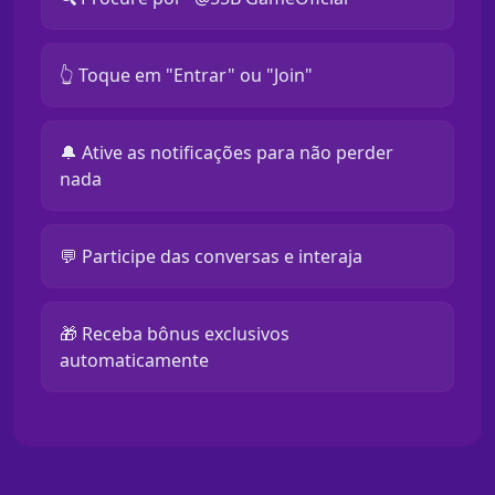
👆 Toque em "Entrar" ou "Join"
🔔 Ative as notificações para não perder
nada
💬 Participe das conversas e interaja
🎁 Receba bônus exclusivos
automaticamente