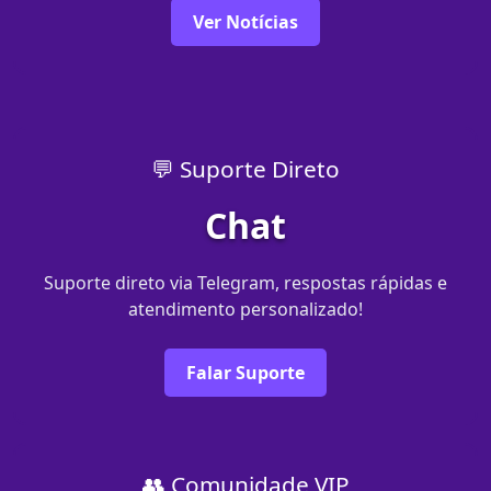
Ver Notícias
💬 Suporte Direto
Chat
Suporte direto via Telegram, respostas rápidas e
atendimento personalizado!
Falar Suporte
👥 Comunidade VIP