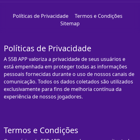
Políticas de Privacidade
Termos e Condições
Sitemap
Políticas de Privacidade
A 55B APP valoriza a privacidade de seus usuários e
está empenhada em proteger todas as informações
pessoais fornecidas durante o uso de nossos canais de
comunicação. Todos os dados coletados são utilizados
exclusivamente para fins de melhoria contínua da
experiência de nossos jogadores.
Termos e Condições