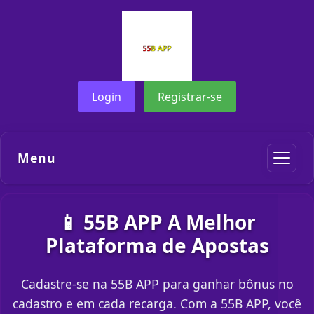
Login
Registrar-se
Menu
📱 55B APP A Melhor
Plataforma de Apostas
Cadastre-se na 55B APP para ganhar bônus no
cadastro e em cada recarga. Com a 55B APP, você