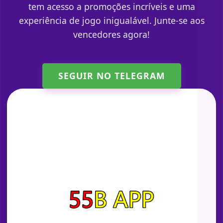
tem acesso a promoções incríveis e uma
experiência de jogo inigualável. Junte-se aos
vencedores agora!
SEGUIR NO TELEGRAM