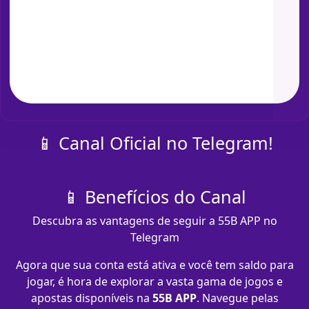
📱 Canal Oficial no Telegram!
📱 Benefícios do Canal
Descubra as vantagens de seguir a 55B APP no
Telegram
Agora que sua conta está ativa e você tem saldo para
jogar, é hora de explorar a vasta gama de jogos e
apostas disponíveis na
55B APP
. Navegue pelas