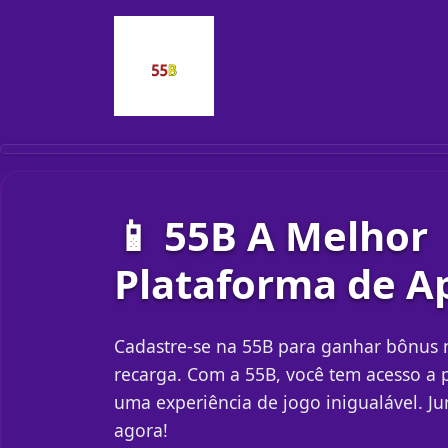
📱 55B A Melhor
Plataforma de A
Cadastre-se na 55B para ganhar bônus 
recarga. Com a 55B, você tem acesso a 
uma experiência de jogo inigualável. J
agora!