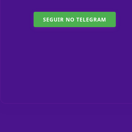
SEGUIR NO TELEGRAM