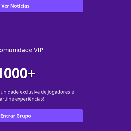
Ver Notícias
Comunidade VIP
1000+
unidade exclusiva de jogadores e
rtilhe experiências!
Entrar Grupo