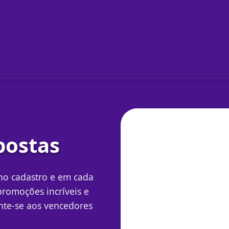
postas
no cadastro e em cada
promoções incríveis e
unte-se aos vencedores