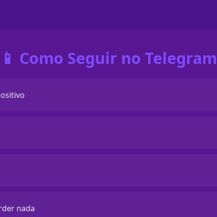
📱 Como Seguir no Telegram
ositivo
erder nada