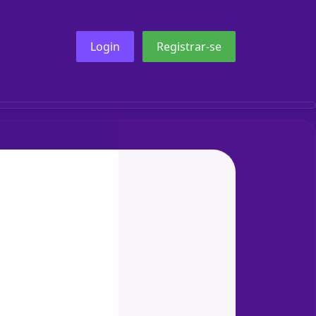
Login
Registrar-se