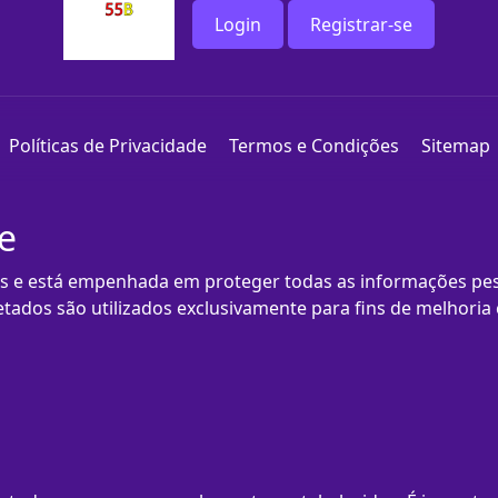
Login
Registrar-se
Políticas de Privacidade
Termos e Condições
Sitemap
de
ios e está empenhada em proteger todas as informações pe
tados são utilizados exclusivamente para fins de melhoria