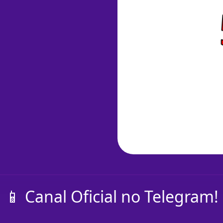
📱 Canal Oficial no Telegram!