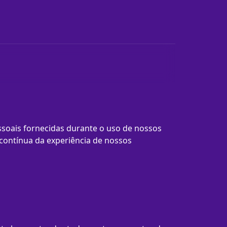
ssoais fornecidas durante o uso de nossos
 contínua da experiência de nossos