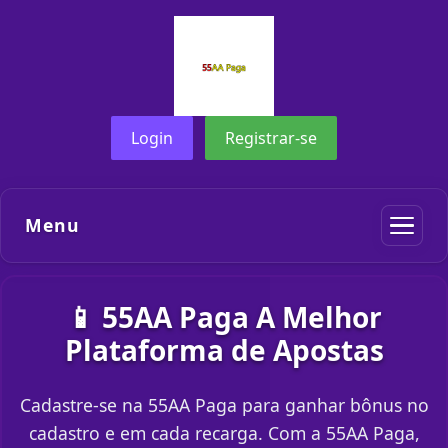
Login
Registrar-se
Menu
📱 55AA Paga A Melhor
Plataforma de Apostas
Cadastre-se na 55AA Paga para ganhar bônus no
cadastro e em cada recarga. Com a 55AA Paga,