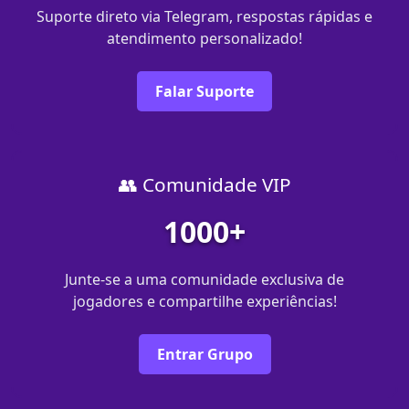
Suporte direto via Telegram, respostas rápidas e
atendimento personalizado!
Falar Suporte
👥 Comunidade VIP
1000+
Junte-se a uma comunidade exclusiva de
jogadores e compartilhe experiências!
Entrar Grupo