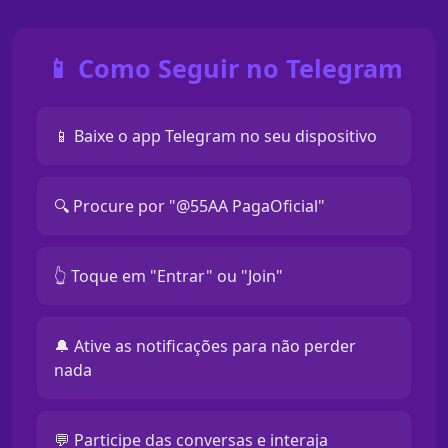
📱 Como Seguir no Telegram
📱 Baixe o app Telegram no seu dispositivo
🔍 Procure por "@55AA PagaOficial"
👆 Toque em "Entrar" ou "Join"
🔔 Ative as notificações para não perder
nada
💬 Participe das conversas e interaja