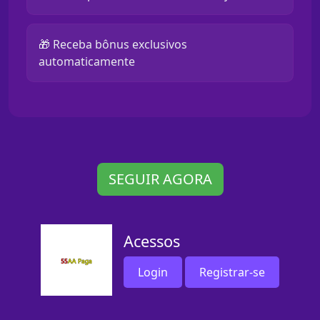
🎁 Receba bônus exclusivos
automaticamente
SEGUIR AGORA
Acessos
Login
Registrar-se