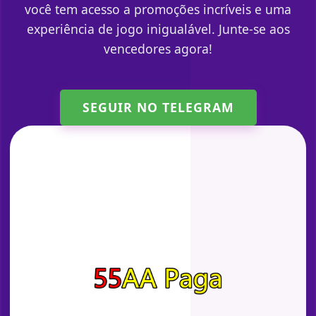
você tem acesso a promoções incríveis e uma
experiência de jogo inigualável. Junte-se aos
vencedores agora!
SEGUIR NO TELEGRAM