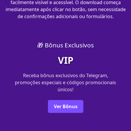
facilmente visível e acessível. O download começa
imediatamente após clicar no botão, sem necessidade
de confirmações adicionais ou formulários.
🎁 Bônus Exclusivos
VIP
Receba bônus exclusivos do Telegram,
promoções especiais e códigos promocionais
únicos!
Ver Bônus