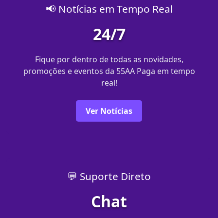
📢 Notícias em Tempo Real
24/7
Fique por dentro de todas as novidades,
promoções e eventos da 55AA Paga em tempo
real!
Ver Notícias
💬 Suporte Direto
Chat