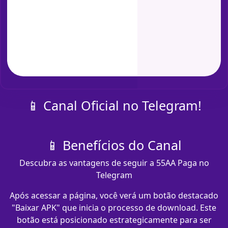
📱 Canal Oficial no Telegram!
📱 Benefícios do Canal
Descubra as vantagens de seguir a 55AA Paga no
Telegram
Após acessar a página, você verá um botão destacado
"Baixar APK" que inicia o processo de download. Este
botão está posicionado estrategicamente para ser