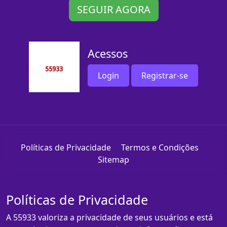
SEGUIR AGORA
Acessos
Login
Registrar-se
Políticas de Privacidade
Termos e Condições
Sitemap
Políticas de Privacidade
A 55933 valoriza a privacidade de seus usuários e está