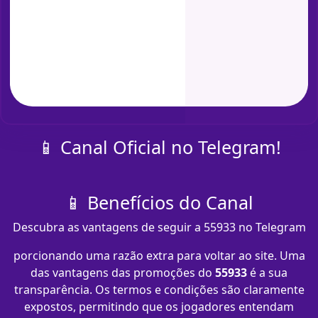
📱 Canal Oficial no Telegram!
📱 Benefícios do Canal
Descubra as vantagens de seguir a 55933 no Telegram
porcionando uma razão extra para voltar ao site. Uma
das vantagens das promoções do
55933
é a sua
transparência. Os termos e condições são claramente
expostos, permitindo que os jogadores entendam