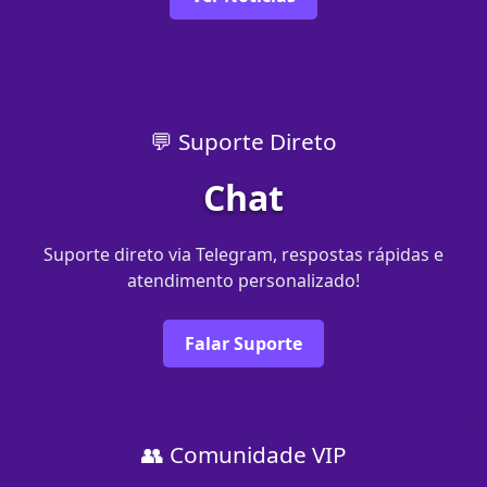
💬 Suporte Direto
Chat
Suporte direto via Telegram, respostas rápidas e
atendimento personalizado!
Falar Suporte
👥 Comunidade VIP