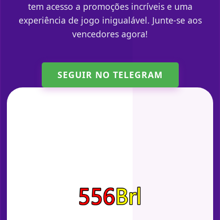
tem acesso a promoções incríveis e uma
experiência de jogo inigualável. Junte-se aos
vencedores agora!
SEGUIR NO TELEGRAM