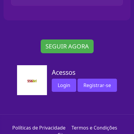
SEGUIR AGORA
Acessos
Login
Registrar-se
Políticas de Privacidade
Termos e Condições