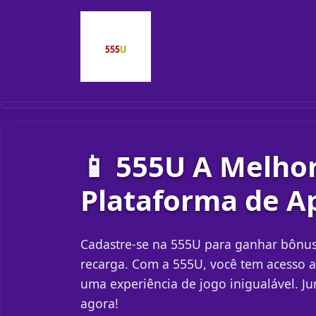
📱 555U A Melho
Plataforma de A
Cadastre-se na 555U para ganhar bônus
recarga. Com a 555U, você tem acesso a
uma experiência de jogo inigualável. J
agora!