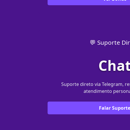
💬 Suporte Di
Cha
Suporte direto via Telegram, r
atendimento persona
Falar Suport