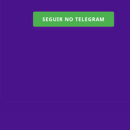
SEGUIR NO TELEGRAM