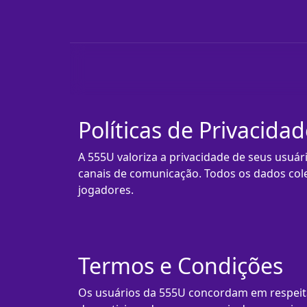
Políticas de Privacida
A 555U valoriza a privacidade de seus usuá
canais de comunicação. Todos os dados cole
jogadores.
Termos e Condições
Os usuários da 555U concordam em respeitar