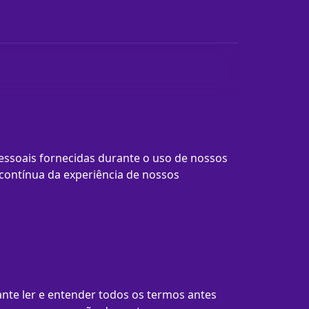
essoais fornecidas durante o uso de nossos
 contínua da experiência de nossos
nte ler e entender todos os termos antes