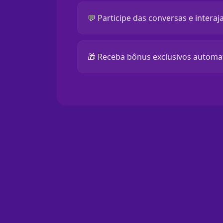
💬 Participe das conversas e interaj
🎁 Receba bônus exclusivos autom