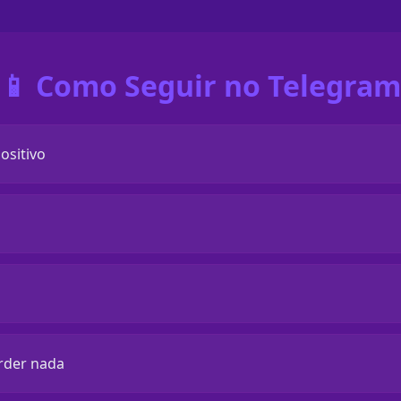
📱 Como Seguir no Telegram
ositivo
erder nada