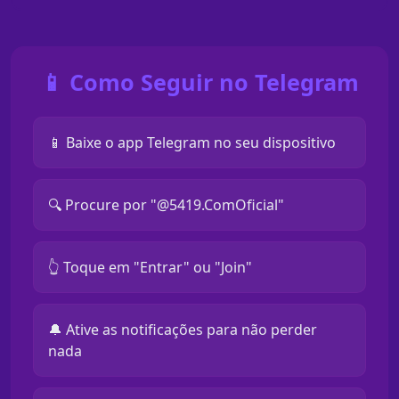
📱 Como Seguir no Telegram
📱 Baixe o app Telegram no seu dispositivo
🔍 Procure por "@5419.ComOficial"
👆 Toque em "Entrar" ou "Join"
🔔 Ative as notificações para não perder
nada