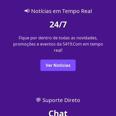
📢 Notícias em Tempo Real
24/7
Fique por dentro de todas as novidades,
promoções e eventos da 5419.Com em tempo
real!
Ver Notícias
💬 Suporte Direto
Chat