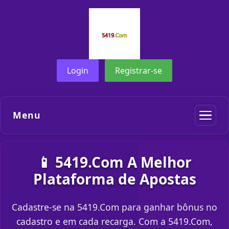
Login
Registrar-se
Menu
📱 5419.Com A Melhor
Plataforma de Apostas
Cadastre-se na 5419.Com para ganhar bônus no
cadastro e em cada recarga. Com a 5419.Com,