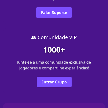
Falar Suporte
👥 Comunidade VIP
1000+
Junte-se a uma comunidade exclusiva de
jogadores e compartilhe experiências!
Entrar Grupo