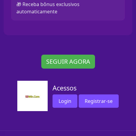
🎁 Receba bônus exclusivos
automaticamente
SEGUIR AGORA
Acessos
Login
Registrar-se