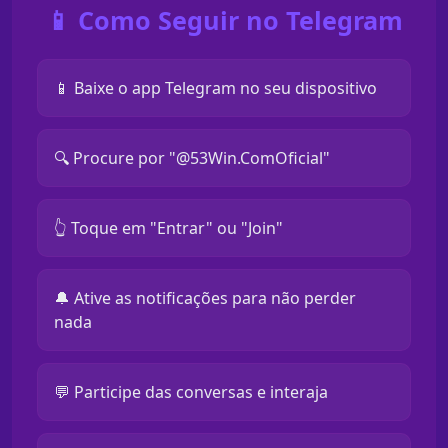
📱 Como Seguir no Telegram
📱 Baixe o app Telegram no seu dispositivo
🔍 Procure por "@53Win.ComOficial"
👆 Toque em "Entrar" ou "Join"
🔔 Ative as notificações para não perder
nada
💬 Participe das conversas e interaja