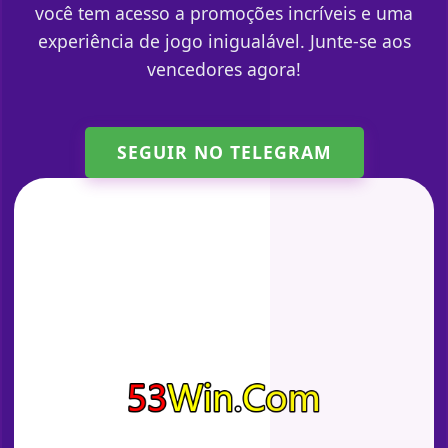
você tem acesso a promoções incríveis e uma
experiência de jogo inigualável. Junte-se aos
vencedores agora!
SEGUIR NO TELEGRAM