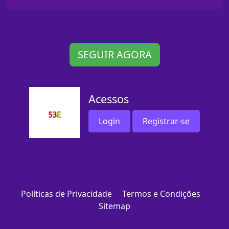
SEGUIR AGORA
Acessos
Login
Registrar-se
Políticas de Privacidade
Termos e Condições
Sitemap