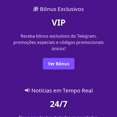
🎁 Bônus Exclusivos
VIP
Receba bônus exclusivos do Telegram,
promoções especiais e códigos promocionais
únicos!
Ver Bônus
📢 Notícias em Tempo Real
24/7