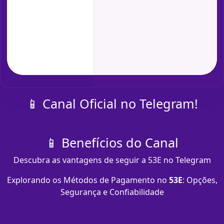
📱 Canal Oficial no Telegram!
📱 Benefícios do Canal
Descubra as vantagens de seguir a 53E no Telegram
Explorando os Métodos de Pagamento no
53E
: Opções,
Segurança e Confiabilidade