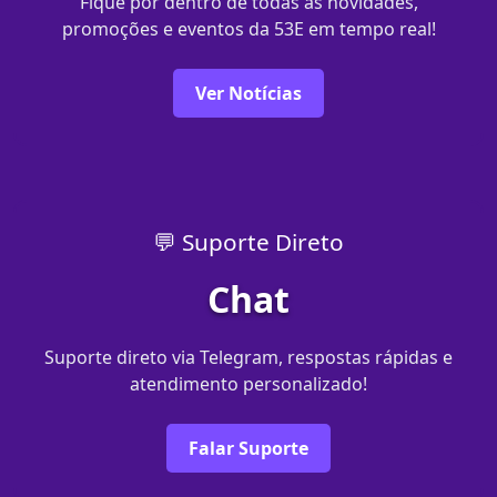
Fique por dentro de todas as novidades,
promoções e eventos da 53E em tempo real!
Ver Notícias
💬 Suporte Direto
Chat
Suporte direto via Telegram, respostas rápidas e
atendimento personalizado!
Falar Suporte