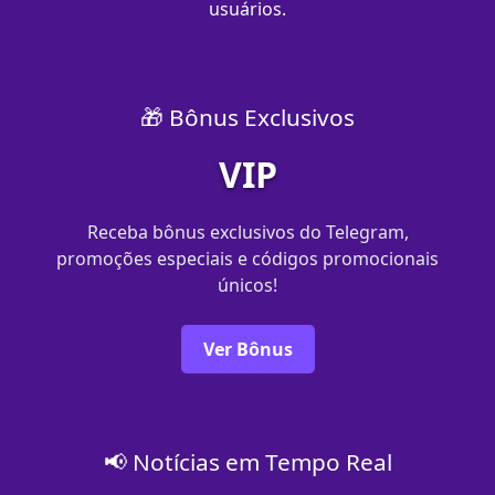
usuários.
🎁 Bônus Exclusivos
VIP
Receba bônus exclusivos do Telegram,
promoções especiais e códigos promocionais
únicos!
Ver Bônus
📢 Notícias em Tempo Real