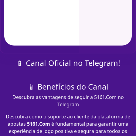
📱 Canal Oficial no Telegram!
📱 Benefícios do Canal
Descubra as vantagens de seguir a 5161.Com no
Telegram
Descubra como o suporte ao cliente da plataforma de
apostas
5161.Com
é fundamental para garantir uma
experiência de jogo positiva e segura para todos os