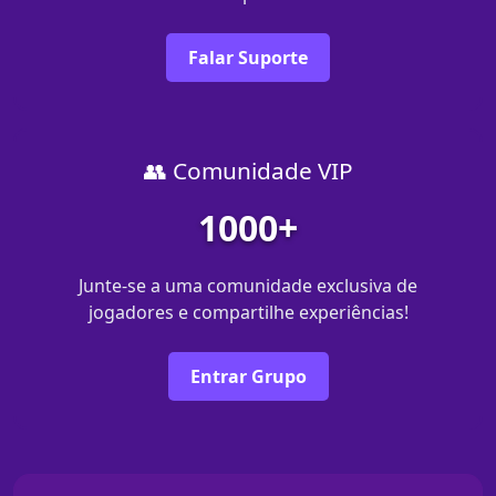
Falar Suporte
👥 Comunidade VIP
1000+
Junte-se a uma comunidade exclusiva de
jogadores e compartilhe experiências!
Entrar Grupo