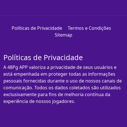
Políticas de Privacidade
Termos e Condições
Sitemap
Políticas de Privacidade
A 48Pg APP valoriza a privacidade de seus usuários e
está empenhada em proteger todas as informações
pessoais fornecidas durante o uso de nossos canais de
comunicação. Todos os dados coletados são utilizados
exclusivamente para fins de melhoria contínua da
experiência de nossos jogadores.