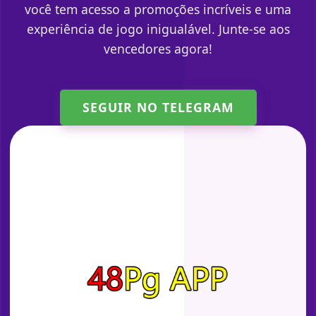
você tem acesso a promoções incríveis e uma
experiência de jogo inigualável. Junte-se aos
vencedores agora!
SEGUIR NO TELEGRAM