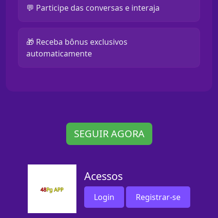
💬 Participe das conversas e interaja
🎁 Receba bônus exclusivos
automaticamente
SEGUIR AGORA
Acessos
Login
Registrar-se