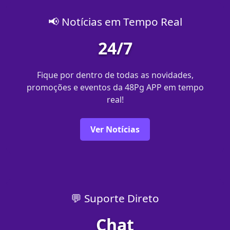
📢 Notícias em Tempo Real
24/7
Fique por dentro de todas as novidades,
promoções e eventos da 48Pg APP em tempo
real!
Ver Notícias
💬 Suporte Direto
Chat