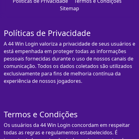
Políticas de Privacidade
Termos e Condições
Sitemap
Políticas de Privacidade
A 44 Win Login valoriza a privacidade de seus usuários e
está empenhada em proteger todas as informações
pessoais fornecidas durante o uso de nossos canais de
comunicação. Todos os dados coletados são utilizados
exclusivamente para fins de melhoria contínua da
experiência de nossos jogadores.
Termos e Condições
Os usuários da 44 Win Login concordam em respeitar
todas as regras e regulamentos estabelecidos. É