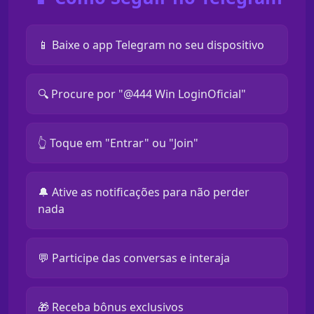
📱 Baixe o app Telegram no seu dispositivo
🔍 Procure por "@444 Win LoginOficial"
👆 Toque em "Entrar" ou "Join"
🔔 Ative as notificações para não perder
nada
💬 Participe das conversas e interaja
🎁 Receba bônus exclusivos