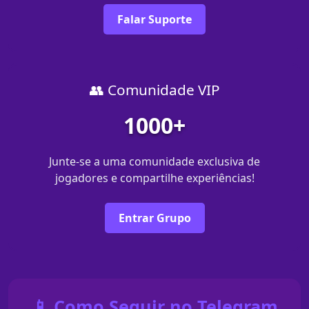
Falar Suporte
👥 Comunidade VIP
1000+
Junte-se a uma comunidade exclusiva de
jogadores e compartilhe experiências!
Entrar Grupo
📱 Como Seguir no Telegram