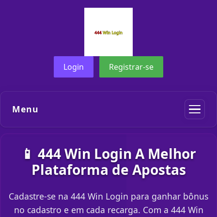
Login
Registrar-se
Menu
📱 444 Win Login A Melhor
Plataforma de Apostas
Cadastre-se na 444 Win Login para ganhar bônus
no cadastro e em cada recarga. Com a 444 Win