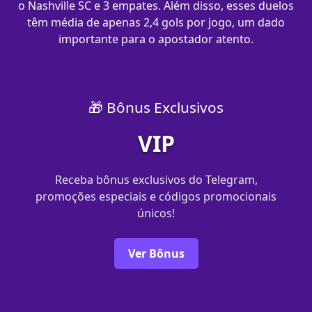
o Nashville SC e 3 empates. Além disso, esses duelos
têm média de apenas 2,4 gols por jogo, um dado
importante para o apostador atento.
🎁 Bônus Exclusivos
VIP
Receba bônus exclusivos do Telegram,
promoções especiais e códigos promocionais
únicos!
Ver Bônus