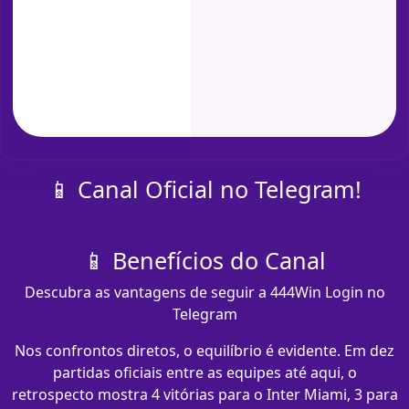
📱 Canal Oficial no Telegram!
📱 Benefícios do Canal
Descubra as vantagens de seguir a 444Win Login no
Telegram
Nos confrontos diretos, o equilíbrio é evidente. Em dez
partidas oficiais entre as equipes até aqui, o
retrospecto mostra 4 vitórias para o Inter Miami, 3 para