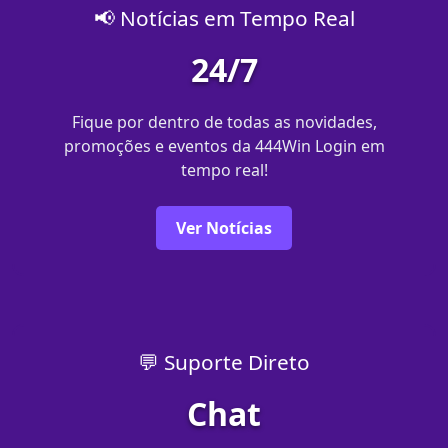
📢 Notícias em Tempo Real
24/7
Fique por dentro de todas as novidades,
promoções e eventos da 444Win Login em
tempo real!
Ver Notícias
💬 Suporte Direto
Chat