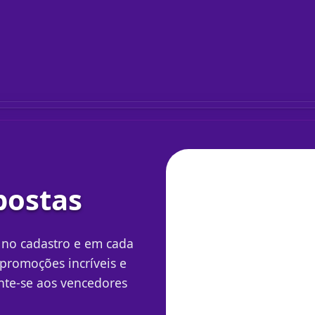
postas
 no cadastro e em cada
promoções incríveis e
unte-se aos vencedores