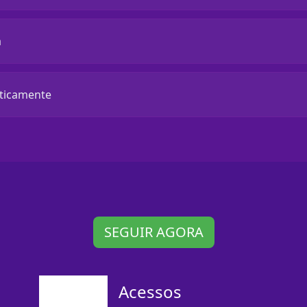
a
aticamente
SEGUIR AGORA
Acessos