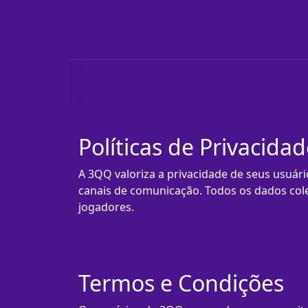
Políticas de Privacida
A 3QQ valoriza a privacidade de seus usuá
canais de comunicação. Todos os dados cole
jogadores.
Termos e Condições