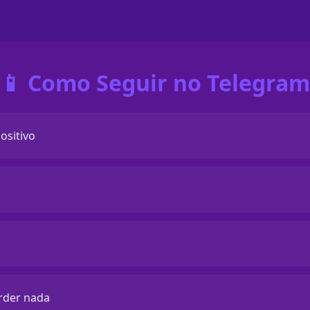
📱 Como Seguir no Telegram
ositivo
erder nada