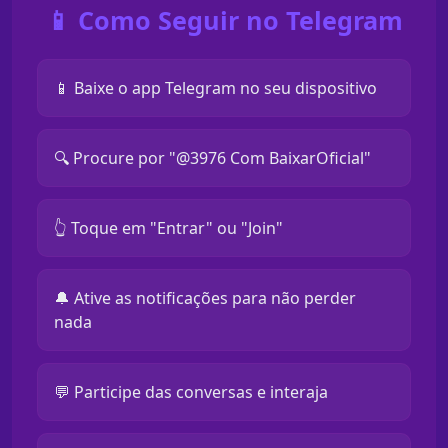
📱 Como Seguir no Telegram
📱 Baixe o app Telegram no seu dispositivo
🔍 Procure por "@3976 Com BaixarOficial"
👆 Toque em "Entrar" ou "Join"
🔔 Ative as notificações para não perder
nada
💬 Participe das conversas e interaja