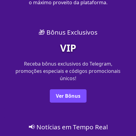
o máximo proveito da plataforma.
🎁 Bônus Exclusivos
VIP
Receba bônus exclusivos do Telegram,
promoções especiais e códigos promocionais
únicos!
Ver Bônus
📢 Notícias em Tempo Real