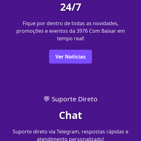
24/7
Fique por dentro de todas as novidades,
promoções e eventos da 3976 Com Baixar em
tempo real!
Ver Notícias
💬 Suporte Direto
Chat
Suporte direto via Telegram, respostas rápidas e
atendimento personalizado!