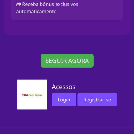
🎁 Receba bônus exclusivos
automaticamente
SEGUIR AGORA
Acessos
Login
Registrar-se