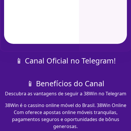
📱 Canal Oficial no Telegram!
📱 Benefícios do Canal
Descubra as vantagens de seguir a 38Win no Telegram
38Win é o cassino online móvel do Brasil. 38Win Online
Com oferece apostas online móveis tranquilas,
pagamentos seguros e oportunidades de bônus
generosas.