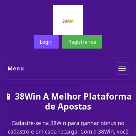
Login
Registrar-se
Menu
📱 38Win A Melhor Plataforma
de Apostas
Cadastre-se na 38Win para ganhar bônus no
cadastro e em cada recarga. Com a 38Win, você