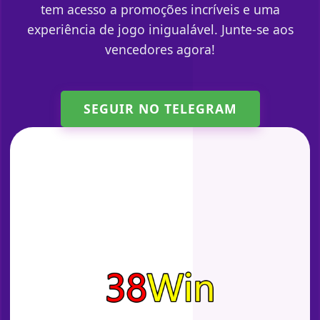
tem acesso a promoções incríveis e uma
experiência de jogo inigualável. Junte-se aos
vencedores agora!
SEGUIR NO TELEGRAM