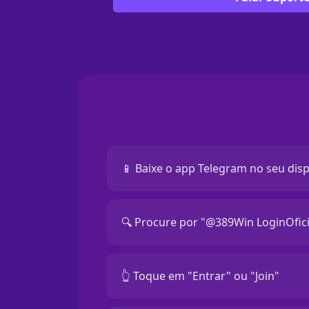
📱 Baixe o app Telegram no seu disp
🔍 Procure por "@389Win LoginOfici
👆 Toque em "Entrar" ou "Join"