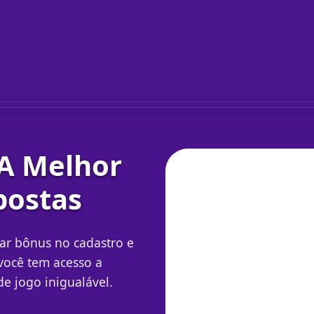
 A Melhor
postas
ar bônus no cadastro e
você tem acesso a
e jogo inigualável.