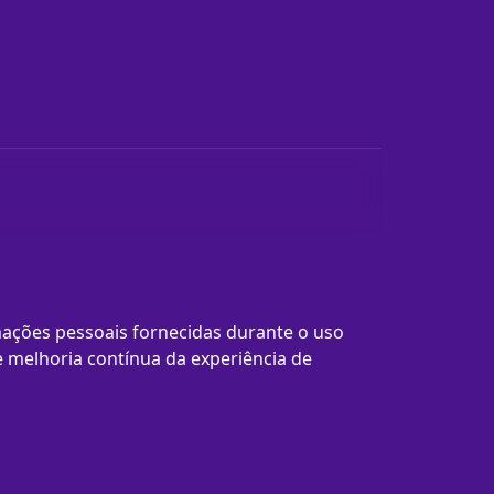
mações pessoais fornecidas durante o uso
e melhoria contínua da experiência de