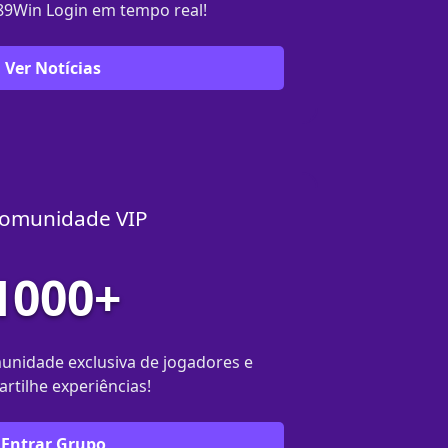
89Win Login em tempo real!
Ver Notícias
Comunidade VIP
1000+
unidade exclusiva de jogadores e
rtilhe experiências!
Entrar Grupo