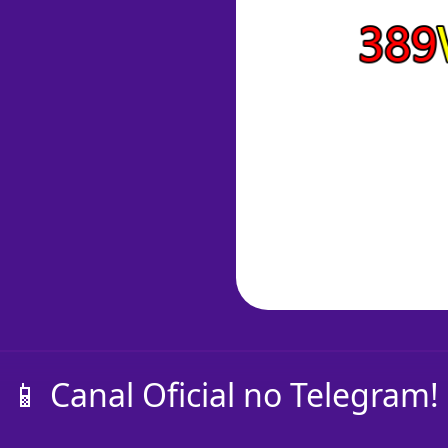
📱 Canal Oficial no Telegram!