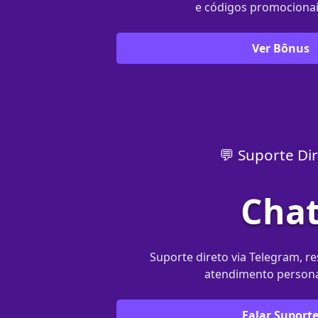
e códigos promocionai
Ver Bônus
💬 Suporte Di
Cha
Suporte direto via Telegram, r
atendimento persona
Falar Suport