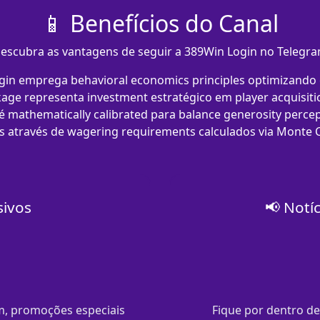
📱 Benefícios do Canal
escubra as vantagens de seguir a 389Win Login no Telegr
in emprega behavioral economics principles optimizando c
kage representa investment estratégico em player acquisit
mathematically calibrated para balance generosity percep
s através de wagering requirements calculados via Monte Ca
sivos
📢 Notí
m, promoções especiais
Fique por dentro d