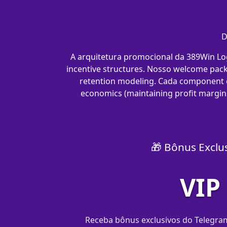
D
A arquitetura promocional da 389Win Log
incentive structures. Nosso welcome pac
retention modeling. Cada component é 
economics (maintaining profit margin
🎁 Bônus Exclu
VIP
Receba bônus exclusivos do Telegra