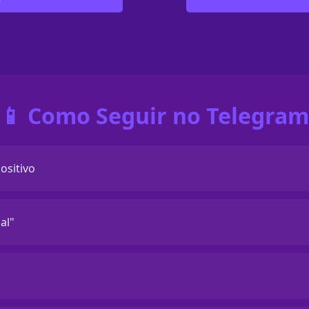
📱 Como Seguir no Telegram
ositivo
al"