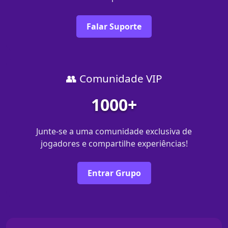
Falar Suporte
👥 Comunidade VIP
1000+
Junte-se a uma comunidade exclusiva de
jogadores e compartilhe experiências!
Entrar Grupo