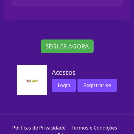
SEGUIR AGORA
Acessos
Login
Registrar-se
Políticas de Privacidade
Termos e Condições