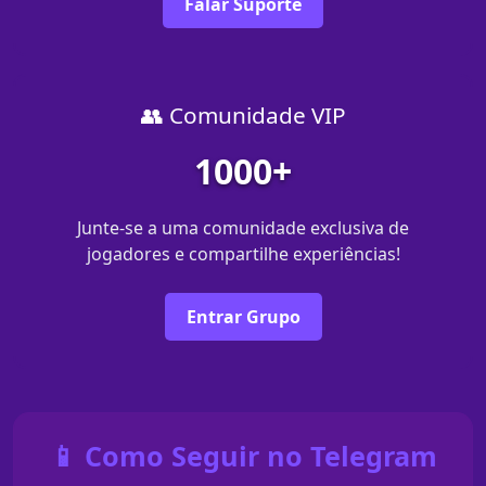
Falar Suporte
👥 Comunidade VIP
1000+
Junte-se a uma comunidade exclusiva de
jogadores e compartilhe experiências!
Entrar Grupo
📱 Como Seguir no Telegram