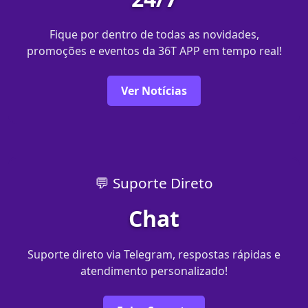
Fique por dentro de todas as novidades,
promoções e eventos da 36T APP em tempo real!
Ver Notícias
💬 Suporte Direto
Chat
Suporte direto via Telegram, respostas rápidas e
atendimento personalizado!