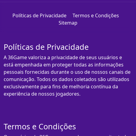
Políticas de Privacidade
Termos e Condições
Sitemap
Políticas de Privacidade
A 36Game valoriza a privacidade de seus usuários e
está empenhada em proteger todas as informações
pessoais fornecidas durante o uso de nossos canais de
comunicação. Todos os dados coletados são utilizados
exclusivamente para fins de melhoria contínua da
experiência de nossos jogadores.
Termos e Condições