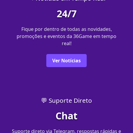
24/7
Fique por dentro de todas as novidades,
promoções e eventos da 36Game em tempo
real!
Ver Notícias
💬 Suporte Direto
Chat
Suporte direto via Telegram, respostas rápidas e